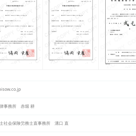
isow.co.jp
律事務所 赤堀 耕
士社会保険労務士直事務所 溝口 直