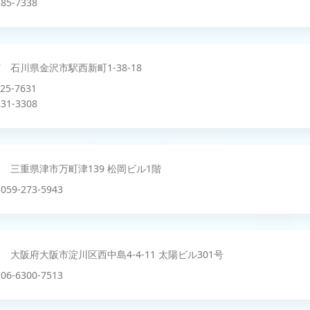
85-7338
27 石川県金沢市駅西新町1-38-18
225-7631
31-3308
021 三重県津市万町津139 松岡ビル1階
059-273-5943
011 大阪府大阪市淀川区西中島4-4-11 太陽ビル301号
06-6300-7513