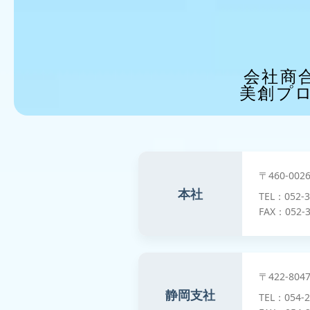
会社商
美創プ
〒460-0
本社
TEL：052-
FAX：052-3
〒422-8
静岡支社
TEL：054-