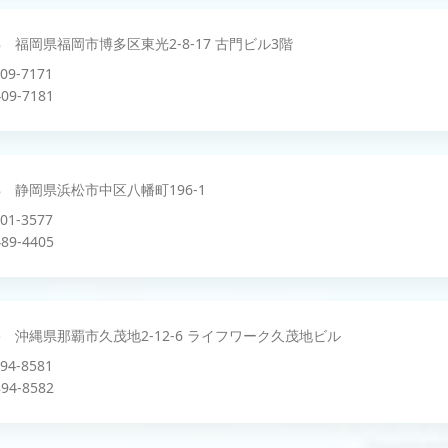
008 福岡県福岡市博多区東光2-8-17 古門ビル3階
409-7171
09-7181
918 静岡県浜松市中区八幡町196-1
401-3577
89-4405
015 沖縄県那覇市久茂地2-12-6 ライフワーク久茂地ビル
894-8581
94-8582