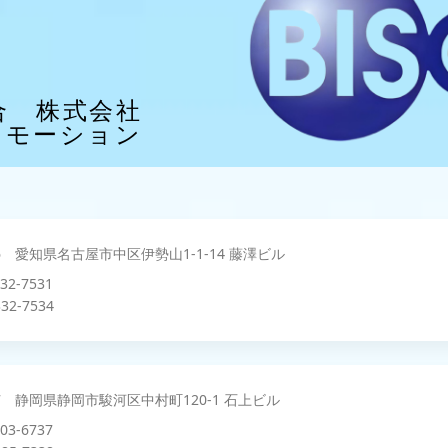
合 株式会社
ロモーション
026 愛知県名古屋市中区伊勢山1-1-14 藤澤ビル
332-7531
32-7534
047 静岡県静岡市駿河区中村町120-1 石上ビル
203-6737