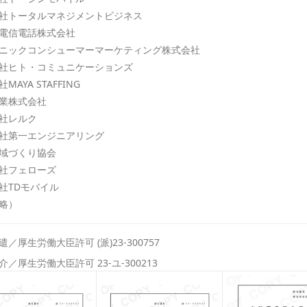
社トータルマネジメントビジネス
電信電話株式会社
ニックコンシューマーマーケティング株式会社
社ヒト・コミュニケーションズ
MAYA STAFFING
業株式会社
社レルク
社第一エンジニアリング
域づくり協会
社フェローズ
社TDモバイル
略）
／厚生労働大臣許可 (派)23-300757
／厚生労働大臣許可 23-ユ-300213