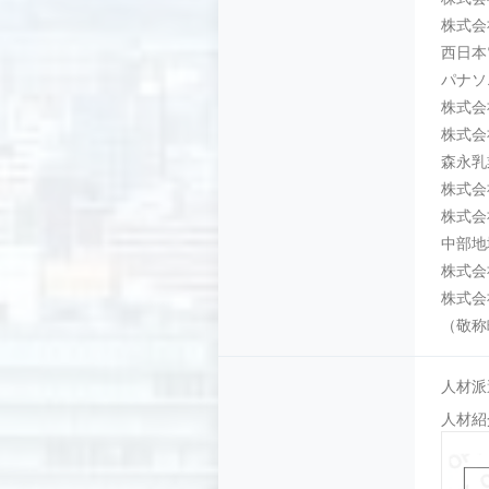
株式会
西日本
パナソ
株式会
株式会社
森永乳
株式会
株式会
中部地
株式会
株式会
（敬称
人材派遣
人材紹介